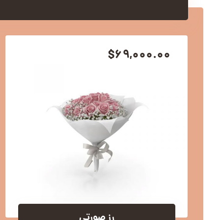
$
۶۹,۰۰۰.۰۰
رز صورتی