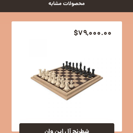
محصولات مشابه
$
۷۹,۰۰۰.۰۰
شطرنج آل این وان