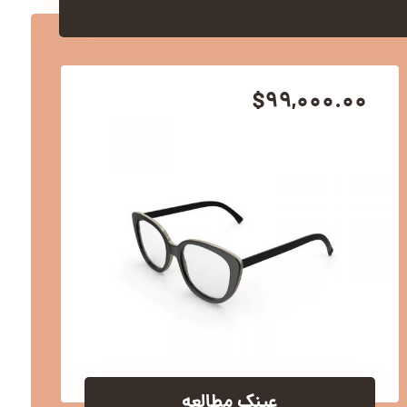
$
۹۹,۰۰۰.۰۰
عینک مطالعه