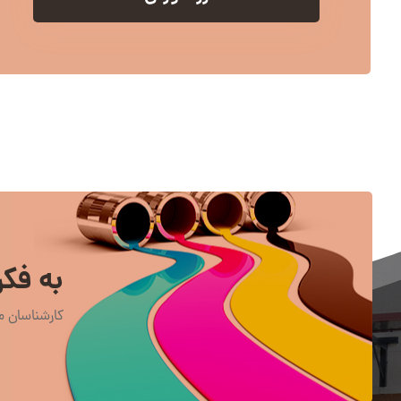
به فکر
کارشناسان ما در 24 ساعت روز و 7 روز هفته آماده ر