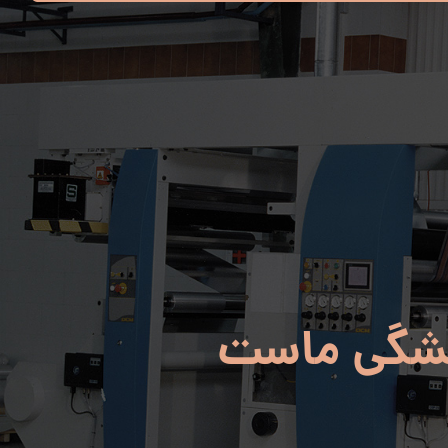
شگی ماست