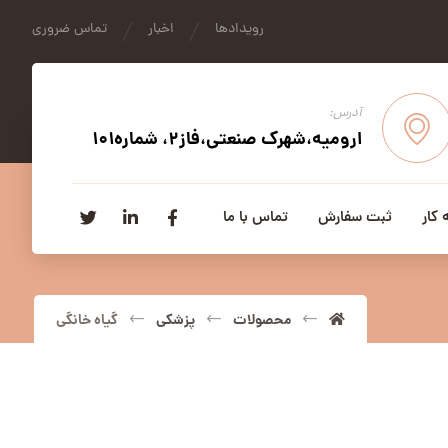
رویدادها
اخبار
تماس ضروری
آدرس:
ارومیه،شهرک صنعتی،فاز2، شماره101
 کار
ثبت سفارش
تماس با ما
محصولات
پزشکی
گیاه خانگی