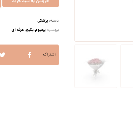
افزودن به سبد خرید
پزشکی
دسته:
پرمیوم
پکیج
حرفه ای
برچسب:
,
,