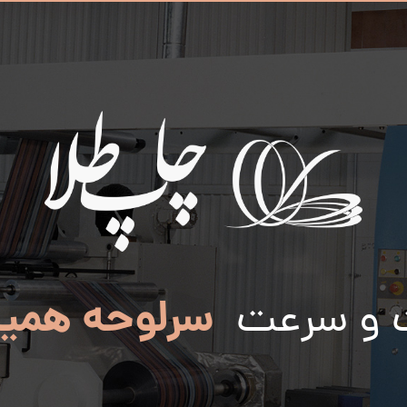
سرلوحه همی
 و سرعت