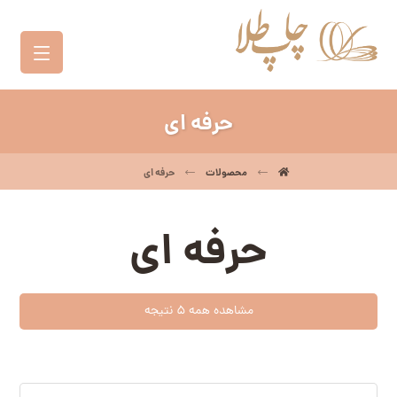
حرفه ای
محصولات
حرفه ای
حرفه ای
مشاهده همه 5 نتیجه