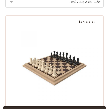
$
۷۹,۰۰۰.۰۰