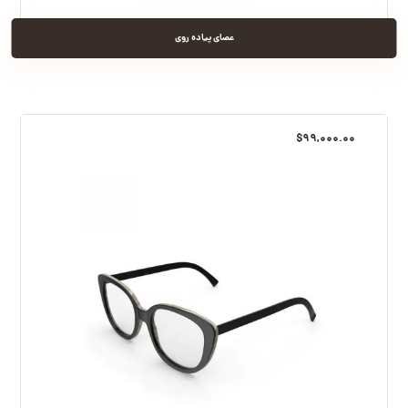
عصای پیاده روی
$
۹۹,۰۰۰.۰۰