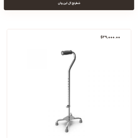
شطرنج آل این وان
$
۲۹,۰۰۰.۰۰