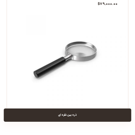
$
۷۹,۰۰۰.۰۰
ذره بین نقره ای