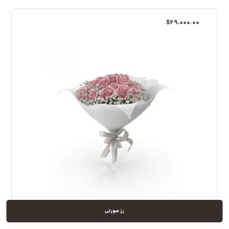
$
۶۹,۰۰۰.۰۰
رز صورتی