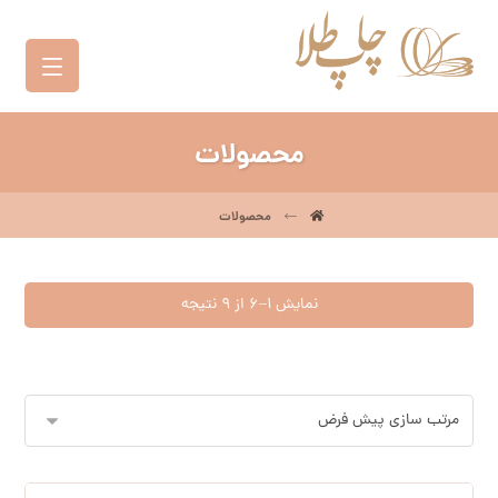
محصولات
محصولات
نمایش 1–6 از 9 نتیجه