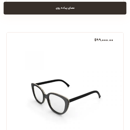
عصای پیاده روی
$
۹۹,۰۰۰.۰۰