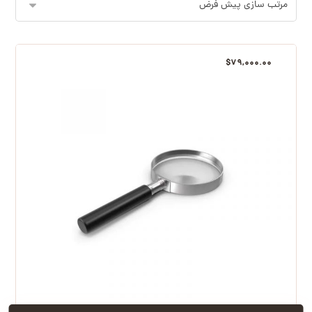
$
۷۹,۰۰۰.۰۰