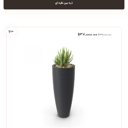
ذره بین نقره ای
حراج!
$
۳۷,۰۰۰.۰۰
$
۳۹,۰۰۰.۰۰