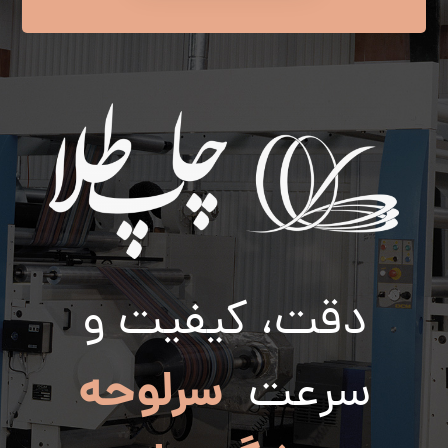
دقت، کیفیت و
سرلوحه
سرعت