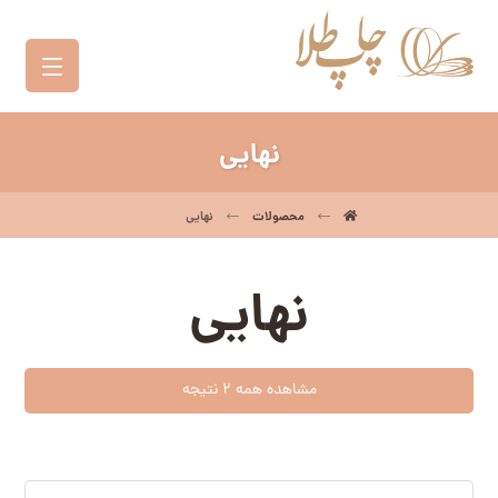
نهایی
محصولات
نهایی
نهایی
مشاهده همه 2 نتیجه