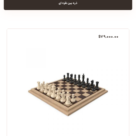
ذره بین نقره ای
$
۷۹,۰۰۰.۰۰