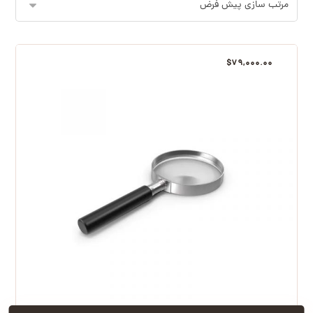
$
۷۹,۰۰۰.۰۰