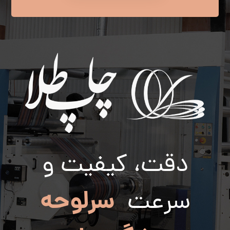
دقت، کیفیت و
سرلوحه
سرعت