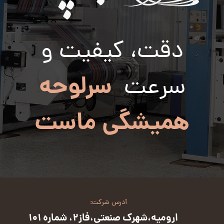
دقت، کیفیت و
سرلوحه
سرعت
همیشگی ماست
آدرس شرکت:
ارومیه،شهرک صنعتی،فاز2، شماره 101