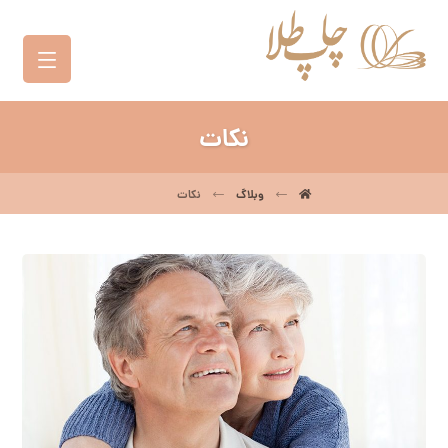
نکات
وبلاگ
نکات