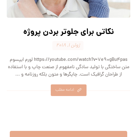
نکاتی برای جلوتر بردن پروژه
ژوئن ۱, ۲۰۱۸
https://youtube.com/watch?v=7e90gBu4pas لورم ایپسوم
متن ساختگی با تولید سادگی نامفهوم از صنعت چاپ و با استفاده
از طراحان گرافیک است. چاپگرها و متون بلکه روزنامه و ...
ادامه مطلب