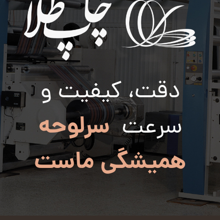
دقت، کیفیت و
سرلوحه
سرعت
همیشگی ماست