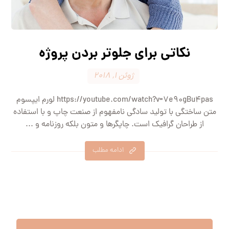
نکاتی برای جلوتر بردن پروژه
ژوئن ۱, ۲۰۱۸
https://youtube.com/watch?v=7e90gBu4pas لورم ایپسوم
متن ساختگی با تولید سادگی نامفهوم از صنعت چاپ و با استفاده
از طراحان گرافیک است. چاپگرها و متون بلکه روزنامه و ...
ادامه مطلب