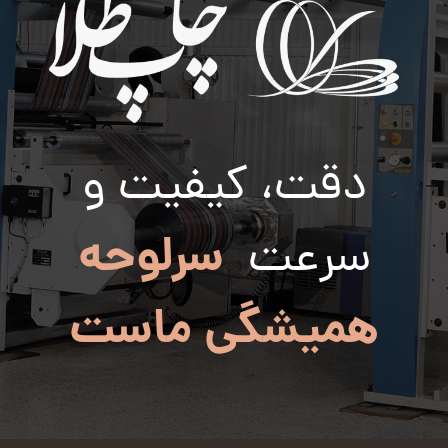
دقت، کیفیت و
سرلوحه
سرعت
همیشگی ماست