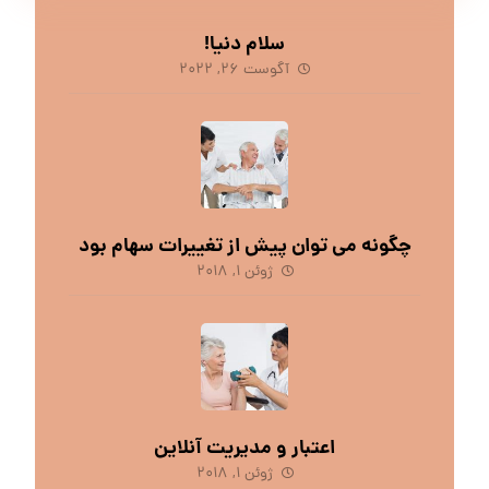
سلام دنیا!
آگوست ۲۶, ۲۰۲۲
چگونه می توان پیش از تغییرات سهام بود
ژوئن ۱, ۲۰۱۸
اعتبار و مدیریت آنلاین
ژوئن ۱, ۲۰۱۸