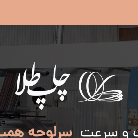
سرلوحه همی
 و سرعت