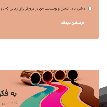
ذخیره نام، ایمیل و وبسایت من در مرورگر برای زمانی که دو
فرستادن دیدگاه
به فکر
کارشناسان ما در 24 ساعت روز و 7 روز هفته آماده ر