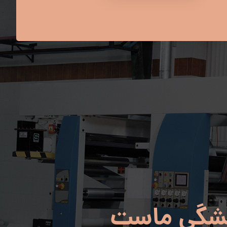
شگی ماست