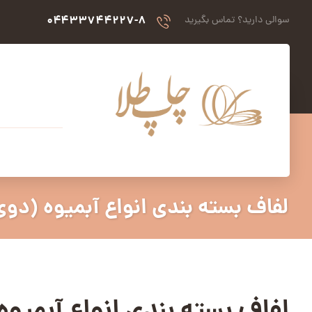
۰۴۴۳۳۷۴۴۲۲۷-۸
سوالی دارید؟ تماس بگیرید
لفاف بسته بندی انواع آبمیوه (دو