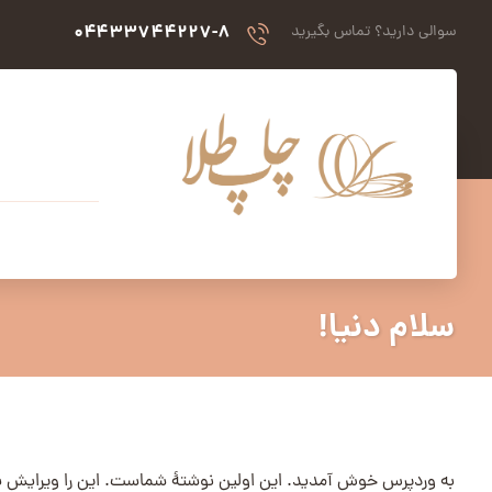
۰۴۴۳۳۷۴۴۲۲۷-۸
سوالی دارید؟ تماس بگیرید
سلام دنیا!
به وردپرس خوش آمدید. این اولین نوشتهٔ شماست. این را ویرایش 