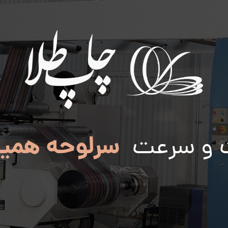
سرلوحه همی
 و سرعت