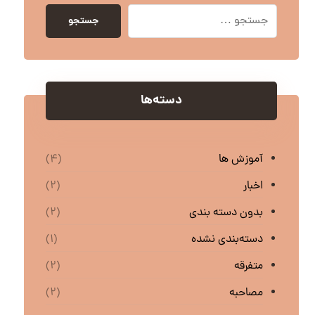
جستجو
دسته‌ها
آموزش ها
(4)
اخبار
(2)
بدون دسته بندی
(2)
دسته‌بندی نشده
(1)
متفرقه
(2)
مصاحبه
(2)