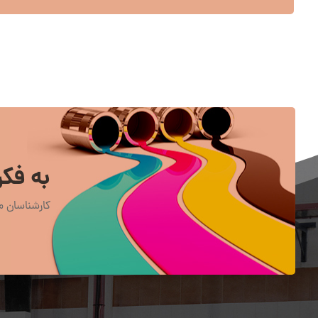
به فکر
کارشناسان ما در 24 ساعت روز و 7 روز هفته آماده ر