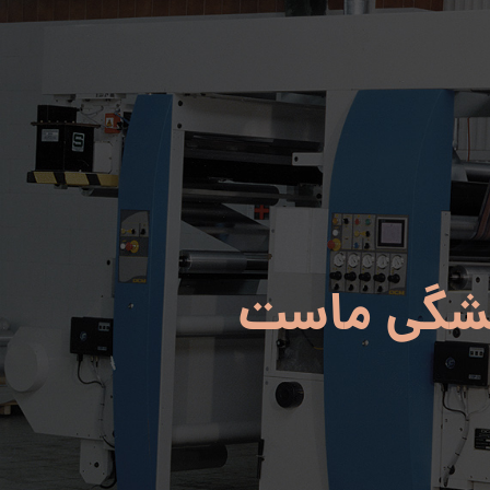
شگی ماست